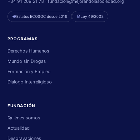
+34 91 209 21 78 ·
fundacion@mejorandolasociedad.org
Estatus ECOSOC desde 2019
Ley 49/2002
PROGRAMAS
Derechos Humanos
Mundo sin Drogas
Formación y Empleo
Diálogo Interreligioso
FUNDACIÓN
Quiénes somos
Actualidad
Desgravaciones