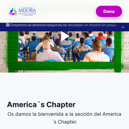
Dona
Premios de Libertad Religiosa 2026 · 25 Sep
Creyentes de distintas religiones se escuchan en Madrid sin prejuicios
×
AMERICAS
America´s Chapter
Os damos la bienvenida a la sección del America
´s Chapter.