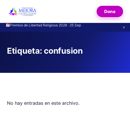
Dona
Premios de Libertad Religiosa 2026 · 25 Sep
Creyentes de distintas religiones se escuchan en Madrid sin prejuicios
×
Etiqueta:
confusion
No hay entradas en este archivo.