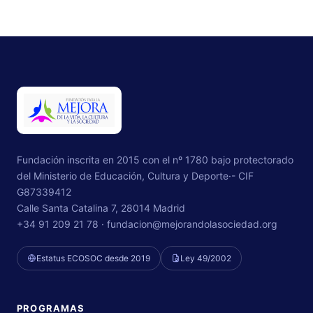
Fundación inscrita en 2015 con el nº 1780 bajo protectorado
del Ministerio de Educación, Cultura y Deporte·- CIF
G87339412
Calle Santa Catalina 7, 28014 Madrid
+34 91 209 21 78 ·
fundacion@mejorandolasociedad.org
Estatus ECOSOC desde 2019
Ley 49/2002
PROGRAMAS