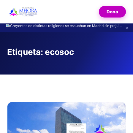
Dona
Creyentes de distintas religiones se escuchan en Madrid sin prejuicios
×
Etiqueta:
ecosoc