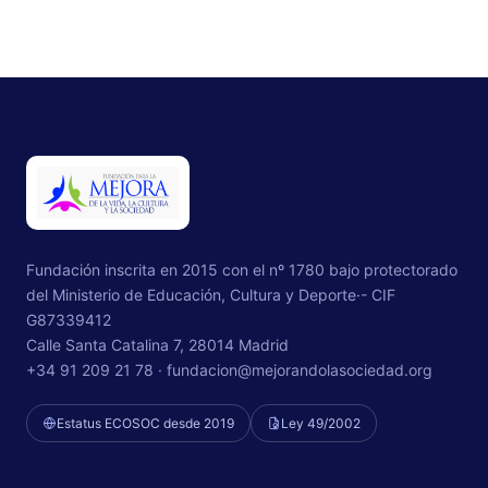
Fundación inscrita en 2015 con el nº 1780 bajo protectorado
del Ministerio de Educación, Cultura y Deporte·- CIF
G87339412
Calle Santa Catalina 7, 28014 Madrid
+34 91 209 21 78 ·
fundacion@mejorandolasociedad.org
Estatus ECOSOC desde 2019
Ley 49/2002