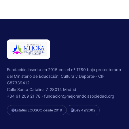
Fundación inscrita en 2015 con el nº 1780 bajo protectorado
del Ministerio de Educación, Cultura y Deporte·- CIF
G87339412
Calle Santa Catalina 7, 28014 Madrid
+34 91 209 21 78 ·
fundacion@mejorandolasociedad.org
Estatus ECOSOC desde 2019
Ley 49/2002