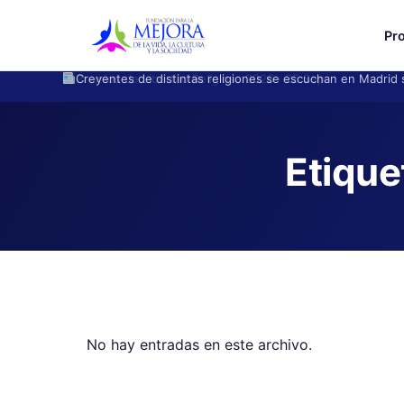
Pr
Creyentes de distintas religiones se escuchan en Madrid s
Etique
No hay entradas en este archivo.