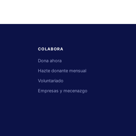
COLABORA
Dona ahora
Hazte donante mensual
s
Voluntariado
Empresas y mecenazgo