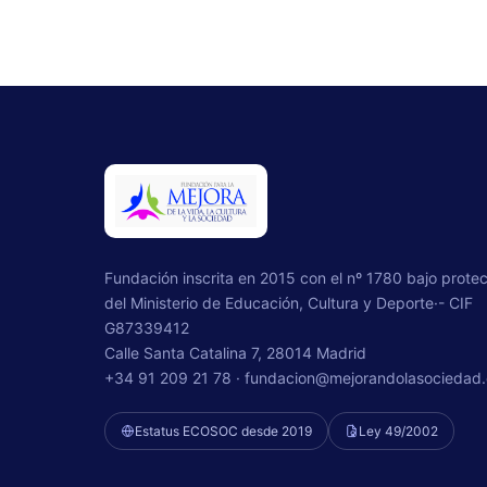
Fundación inscrita en 2015 con el nº 1780 bajo prote
del Ministerio de Educación, Cultura y Deporte·- CIF
G87339412
Calle Santa Catalina 7, 28014 Madrid
+34 91 209 21 78 ·
fundacion@mejorandolasociedad.
Estatus ECOSOC desde 2019
Ley 49/2002