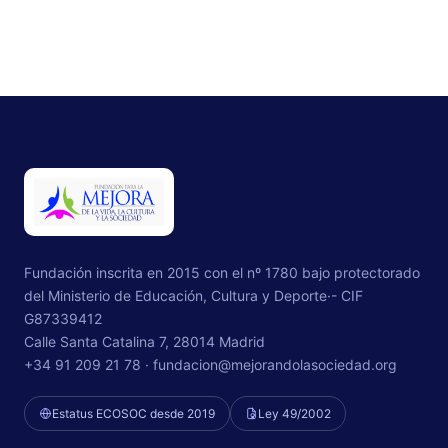
Fundación inscrita en 2015 con el nº 1780 bajo protectorado
del Ministerio de Educación, Cultura y Deporte·- CIF
G87339412
Calle Santa Catalina 7, 28014 Madrid
+34 91 209 21 78 ·
fundacion@mejorandolasociedad.org
Estatus ECOSOC desde 2019
Ley 49/2002