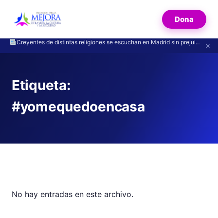
Dona
Creyentes de distintas religiones se escuchan en Madrid sin prejuicios
×
Etiqueta:
#yomequedoencasa
No hay entradas en este archivo.