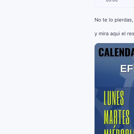
No te lo pierdas,
y mira aqui el r