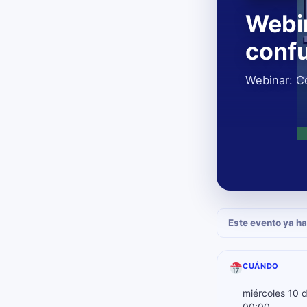
Webi
confu
Webinar: C
Este evento ya ha
CUÁNDO
miércoles 10 
00:00