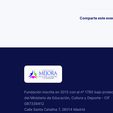
Comparte este eve
Fundación inscrita en 2015 con el nº 1780 bajo prote
del Ministerio de Educación, Cultura y Deporte·- CIF
G87339412
Calle Santa Catalina 7, 28014 Madrid