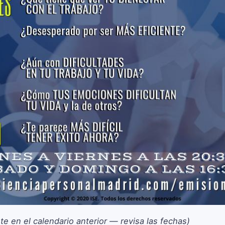
te en el calendario anterior — revisa las fechas)