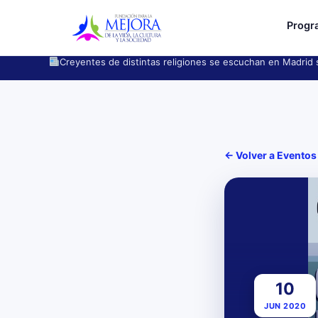
Progr
Creyentes de distintas religiones se escuchan en Madrid s
← Volver a Eventos
10
JUN 2020