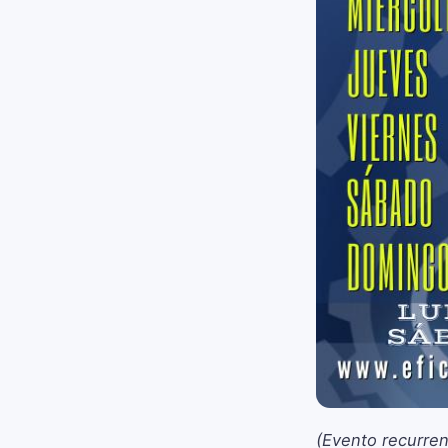
(Evento recurren