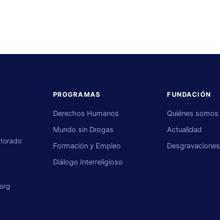
PROGRAMAS
FUNDACIÓN
Derechos Humanos
Quiénes somos
Mundo sin Drogas
Actualidad
ctorado
Formación y Empleo
Desgravacione
Diálogo Interreligioso
org